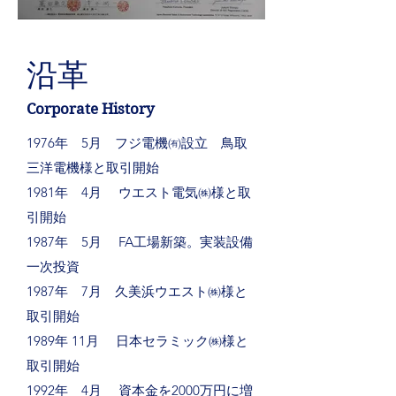
沿革
​​Corporate History
1976年 5月 フジ電機㈲設立 鳥取
三洋電機様と取引開始
1981年 4月 ウエスト電気㈱様と取
引開始
1987年 5月 FA工場新築。実装設備
一次投資
1987年 7月 久美浜ウエスト㈱様と
取引開始
1989年 11月 日本セラミック㈱様と
取引開始
1992年 4月 資本金を2000万円に増