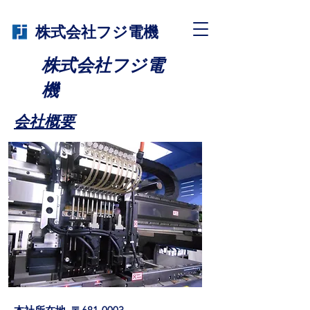
株式会社フジ電機
株式会社フジ電
機
​会社概要