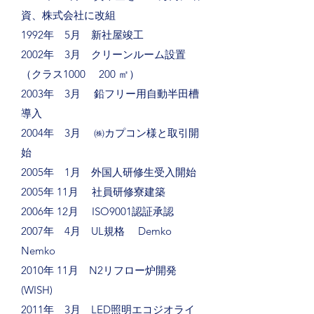
資、株式会社に改組
1992年 5月 新社屋竣工
2002年 3月 クリーンルーム設置
（クラス1000 200 ㎡）
2003年 3月 鉛フリー用自動半田槽
導入
2004年 3月 ㈱カプコン様と取引開
始
2005年 1月 外国人研修生受入開始
2005年 11月 社員研修寮建築
2006年 12月 ISO9001認証承認
2007年 4月 UL規格 Demko
Nemko
2010年 11月 N2リフロー炉開発
(WISH)
2011年 3月 LED照明エコジオライ