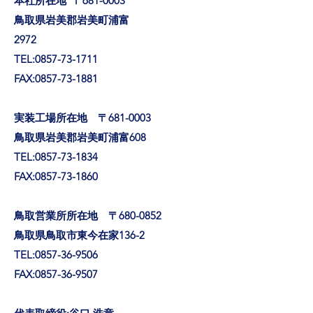
本社所在地 〒681-0003
鳥取県岩美郡岩美町浦富
2972
TEL:
0857-73-1711
FAX:
0857-73-1881
実装工場所在地 〒681-0003
鳥取県岩美郡岩美町浦富608
TEL:
0857-73-1834
FAX:
0857-73-1860
鳥取営業所所在地 〒680-0852
鳥取県鳥取市東今在家136-2
TEL:
0857-36-9506
FAX:
0857-36-9507