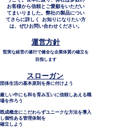
お客様から信頼とご愛顧をいただい
てまいりました。弊社の製品につい
てさらに詳しく お知りになりたい方
は、ぜひお問い合わせください。
運営方針
堅実な経営の遂行で健全な企業体質の確立を
目指します
スローガン
団体生活の基本原則を身に付けよう
厳しい中にも和を育み互いに信頼しあえる職
場を作ろう
既成概念にこだわらずユニークな方法を導入
し個性ある管理体制を
確立しよう