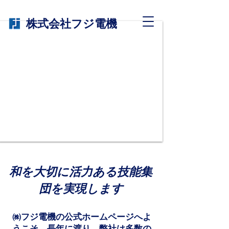
株式会社フジ電機
​和を大切に活力ある技能集
団を実現します
㈱フジ電機の公式ホームページへよ
うこそ。長年に渡り、弊社は多数の